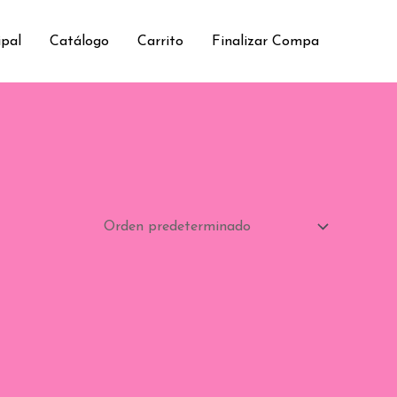
ipal
Catálogo
Carrito
Finalizar Compa