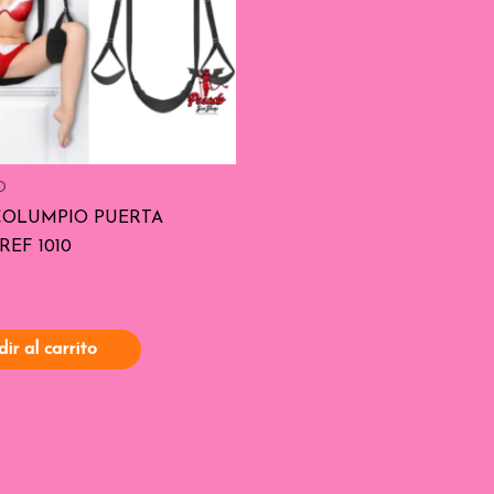
O
COLUMPIO PUERTA
REF 1010
ir al carrito