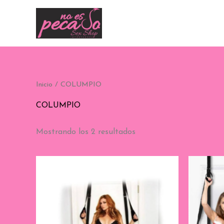
Ir
al
contenido
Inicio
/ COLUMPIO
COLUMPIO
Mostrando los 2 resultados