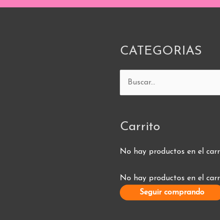
CATEGORIAS
Buscar
por:
Carrito
No hay productos en el carr
No hay productos en el carr
Seguir comprando