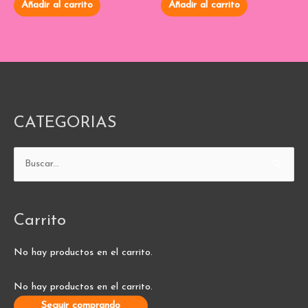
de
de
Añadir al carrito
Añadir al carrito
5
5
CATEGORIAS
Buscar
por:
Carrito
No hay productos en el carrito.
No hay productos en el carrito.
Seguir comprando