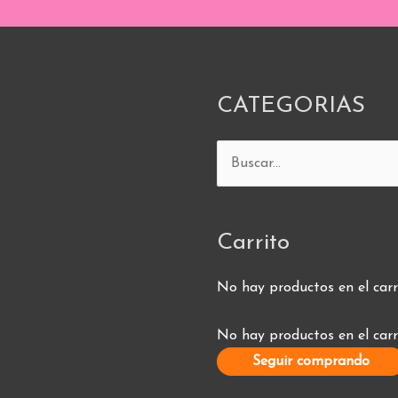
CATEGORIAS
Buscar
por:
Carrito
No hay productos en el carr
No hay productos en el carr
Seguir comprando