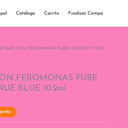
ipal
Catálogo
Carrito
Finalizar Compa
ERFUME CON FEROMONAS PURE INSTINCT TRUE
CON FEROMONAS PURE
RUE BLUE 10.2ml
arrito