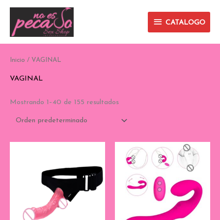
Ir
CATALOGO
al
CATALOGO
contenido
Inicio
/ VAGINAL
VAGINAL
Mostrando 1–40 de 155 resultados