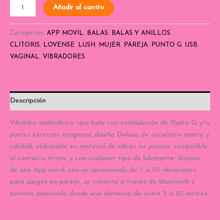
Añadir al carrito
Categorías:
APP MOVIL
,
BALAS
,
BALAS Y ANILLOS
,
CLITORIS
,
LOVENSE
,
LUSH
,
MUJER
,
PAREJA
,
PUNTO G
,
USB
,
VAGINAL
,
VIBRADORES
Descripción
Vibrador inalámbrico tipo bala con estimulación de Punto G y/o
partes externas erógenas, diseño Deluxe de excelente marca y
calidad, elaborado en material de silicón no poroso, compatible
al contacto íntimo y con cualquier tipo de lubricante; dispone
de una App móvil, con un aproximado de 7 a 10 vibraciones
para juegos en pareja, se conecta a través de bluetooth y
permite manejarlo desde una distancia de entre 5 a 10 metros.