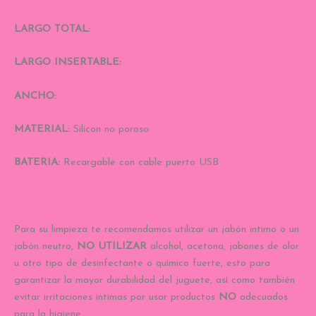
LARGO TOTAL:
LARGO INSERTABLE:
ANCHO:
MATERIAL:
Silicon no poroso
BATERIA:
Recargable con cable puerto USB
Para su limpieza te recomendamos utilizar un jabón intimo o un
jabón neutro,
NO UTILIZAR
alcohol, acetona, jabones de olor
u otro tipo de desinfectante o químico fuerte, esto para
garantizar la mayor durabilidad del juguete, así como también
evitar irritaciones intimas por usar productos
NO
adecuados
para la higiene.