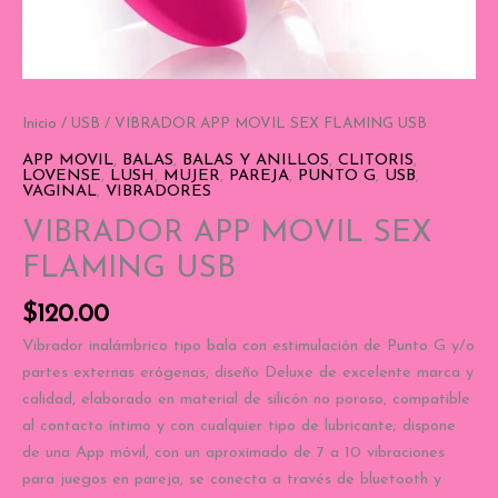
Inicio
/
USB
/ VIBRADOR APP MOVIL SEX FLAMING USB
APP MOVIL
,
BALAS
,
BALAS Y ANILLOS
,
CLITORIS
,
LOVENSE
,
LUSH
,
MUJER
,
PAREJA
,
PUNTO G
,
USB
,
VAGINAL
,
VIBRADORES
VIBRADOR APP MOVIL SEX
FLAMING USB
$
120.00
Vibrador inalámbrico tipo bala con estimulación de Punto G y/o
partes externas erógenas, diseño Deluxe de excelente marca y
calidad, elaborado en material de silicón no poroso, compatible
al contacto íntimo y con cualquier tipo de lubricante; dispone
de una App móvil, con un aproximado de 7 a 10 vibraciones
para juegos en pareja, se conecta a través de bluetooth y