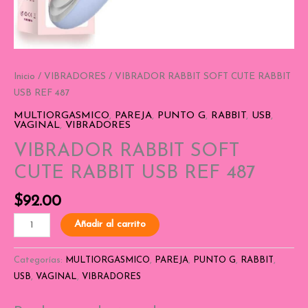
Inicio
/
VIBRADORES
/ VIBRADOR RABBIT SOFT CUTE RABBIT
USB REF 487
MULTIORGASMICO
,
PAREJA
,
PUNTO G
,
RABBIT
,
USB
,
VAGINAL
,
VIBRADORES
VIBRADOR RABBIT SOFT
CUTE RABBIT USB REF 487
$
92.00
Añadir al carrito
Categorías:
MULTIORGASMICO
,
PAREJA
,
PUNTO G
,
RABBIT
,
USB
,
VAGINAL
,
VIBRADORES